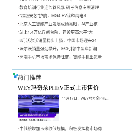
教育培训行业迎监管风暴 研考信息专项清理
“超级安芯”护航，MG4 EV诠释纯电S
北京人工智能产业发展成绩亮眼，AI产业核
站上1.4万亿斤新台阶，建设更高水平“大
8月沃尔沃销量稳步上扬，中国市场迎来24
沃尔沃销量强劲攀升，S60引领中型车新潮
高端手机市场需求保持旺盛，智能手机出货量
热门推荐
WEY玛奇朵PHEV正式上市售价
11月17日，WEY玛奇朵PHE...
中储粮增加玉米收储规模，积极发挥稳市场稳