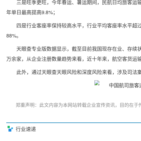
三是旺季更旺，今年春运、暑运期间，民航日均旅客运输量
年单日最高提高9.8%；
四是行业客座率保持较高水平，行业平均客座率水平超过8
88%。
天眼查专业版数据显示，截至目前我国现存在业、存续状态
万余家，从企业注册数量趋势来看，近十年来，航空客货运输
此外，通过天眼查天眼风险和深度风险来看，涉及司法案
郑重声明：此文内容为本网站转载企业宣传资讯，目的在于
行业速递