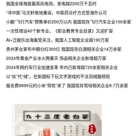
我国全球海拔最高风电场，发电超2200万千瓦时
“洋中医”马文轩故地重返，中医药诊疗方式受海外认可
小鹏“飞行汽车”预售单价200万以内 我国现存飞行汽车企业100余家
一次性增设40个新专业，《职业教育专业目录》又迎扩容
AI+泛娱乐出海备受关注，我国人工智能企业超190万家
贵州茅台宣布中期分红300亿 我国现存白酒相关企业14万余家
2024年黄金产业冰火两重天 饰品相关企业新增超万家
2024年网约车行业加速变革 年内已新增超720余家相关企业
以“丝”代“绒”，在新国标下玩文字游戏的不法羽绒服频现
报名费9999元的小米“驾校”来了 我国现存驾培相关企业8.7万余家