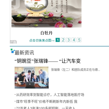
最新资讯
“铜豌豆”张瑞锋—— “让汽车变
张瑞锋（左二）和团队成员正在与德...
从药研效率到智能诊疗，人工智能落地医疗场
煤市“旺季不旺”价格不断刷新年内新低 我
72岁老人3年演100多部短剧，一天收入