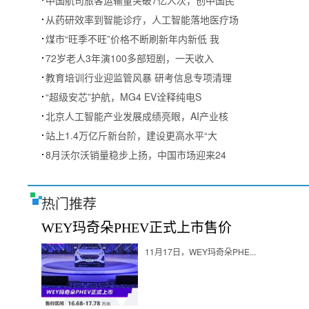
中国航司旅客运输量突破7亿人次，创中国民
从药研效率到智能诊疗，人工智能落地医疗场
煤市“旺季不旺”价格不断刷新年内新低 我
72岁老人3年演100多部短剧，一天收入
教育培训行业迎监管风暴 研考信息专项清理
“超级安芯”护航，MG4 EV诠释纯电S
北京人工智能产业发展成绩亮眼，AI产业核
站上1.4万亿斤新台阶，建设更高水平“大
8月沃尔沃销量稳步上扬，中国市场迎来24
热门推荐
WEY玛奇朵PHEV正式上市售价
11月17日，WEY玛奇朵PHE...