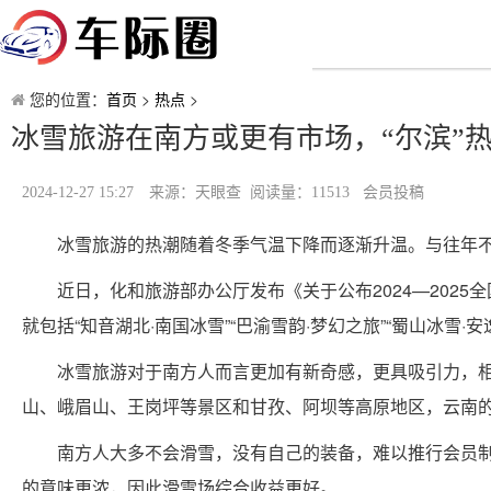
您的位置：
首页
>
热点
>
冰雪旅游在南方或更有市场，“尔滨”
2024-12-27 15:27
来源：天眼查 阅读量：11513 会员投稿
冰雪旅游的热潮随着冬季气温下降而逐渐升温。与往年不
近日，化和旅游部办公厅发布《关于公布2024—2025
就包括“知音湖北·南国冰雪”“巴渝雪韵·梦幻之旅”“蜀山冰雪·
冰雪旅游对于南方人而言更加有新奇感，更具吸引力，
山、峨眉山、王岗坪等景区和甘孜、阿坝等高原地区，云南
南方人大多不会滑雪，没有自己的装备，难以推行会员
的意味更浓，因此滑雪场综合收益更好。