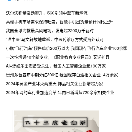
沃尔沃销量强劲攀升，S60引领中型车新潮流
高端手机市场需求保持旺盛，智能手机出货量预计同比上升
我国全球海拔最高风电场，发电超2200万千瓦时
“洋中医”马文轩故地重返，中医药诊疗方式受海外认可
小鹏“飞行汽车”预售单价200万以内 我国现存飞行汽车企业100余家
一次性增设40个新专业，《职业教育专业目录》又迎扩容
AI+泛娱乐出海备受关注，我国人工智能企业超190万家
贵州茅台宣布中期分红300亿 我国现存白酒相关企业14万余家
2024年黄金产业冰火两重天 饰品相关企业新增超万家
2024年网约车行业加速变革 年内已新增超720余家相关企业