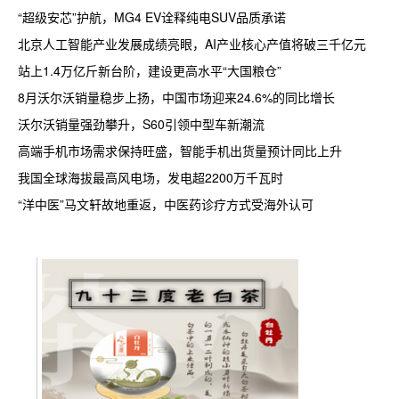
“超级安芯”护航，MG4 EV诠释纯电SUV品质承诺
北京人工智能产业发展成绩亮眼，AI产业核心产值将破三千亿元
站上1.4万亿斤新台阶，建设更高水平“大国粮仓”
8月沃尔沃销量稳步上扬，中国市场迎来24.6%的同比增长
沃尔沃销量强劲攀升，S60引领中型车新潮流
高端手机市场需求保持旺盛，智能手机出货量预计同比上升
我国全球海拔最高风电场，发电超2200万千瓦时
“洋中医”马文轩故地重返，中医药诊疗方式受海外认可