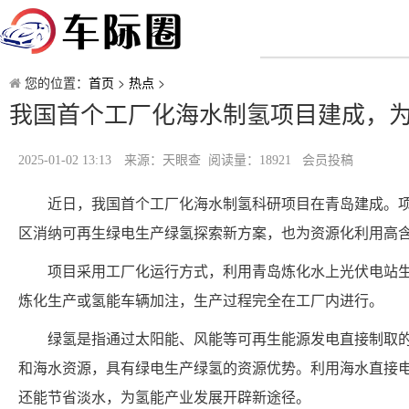
您的位置：
首页
>
热点
>
我国首个工厂化海水制氢项目建成，
2025-01-02 13:13
来源：天眼查 阅读量：18921 会员投稿
近日，我国首个工厂化海水制氢科研项目在青岛建成。项
区消纳可再生绿电生产绿氢探索新方案，也为资源化利用高
项目采用工厂化运行方式，利用青岛炼化水上光伏电站
炼化生产或氢能车辆加注，生产过程完全在工厂内进行。
绿氢是指通过太阳能、风能等可再生能源发电直接制取
和海水资源，具有绿电生产绿氢的资源优势。利用海水直接
还能节省淡水，为氢能产业发展开辟新途径。