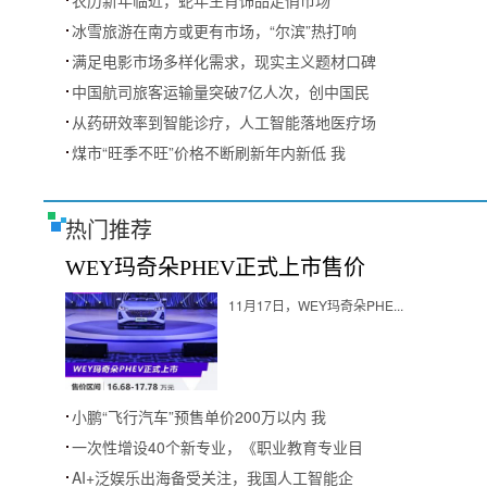
农历新年临近，蛇年生肖饰品走俏市场
冰雪旅游在南方或更有市场，“尔滨”热打响
满足电影市场多样化需求，现实主义题材口碑
中国航司旅客运输量突破7亿人次，创中国民
从药研效率到智能诊疗，人工智能落地医疗场
煤市“旺季不旺”价格不断刷新年内新低 我
热门推荐
WEY玛奇朵PHEV正式上市售价
11月17日，WEY玛奇朵PHE...
小鹏“飞行汽车”预售单价200万以内 我
一次性增设40个新专业，《职业教育专业目
AI+泛娱乐出海备受关注，我国人工智能企