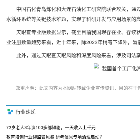
中国石化青岛炼化和大连石油化工研究院联合攻关，通
水循环系统等关键技术难题，实现了科研开发与应用场景的
天眼查专业版数据显示，截至目前我国现存在业、存续状态
业注册数量趋势来看，近十年来，除2022年稍有下降外，氢
此外，通过天眼查天眼风险和深度风险来看，涉及司法案件
郑重声明：此文内容为本网站转载企业宣传资讯，目的在于
行业速递
72岁老人3年演100多部短剧，一天收入上千元
教育培训行业迎监管风暴 研考信息专项清理启动?