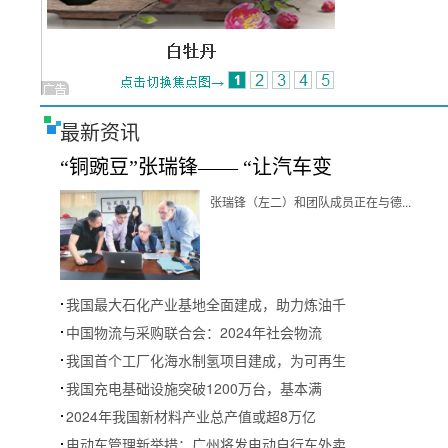
最新资讯
“铜豌豆”张瑞锋—— “让汽车变
张瑞锋（左二）和团队成员正在与德...
我国最大石化产业基地全面建成，助力炼油千
中国物流与采购联合会：2024年社会物流
我国首个工厂化海水制氢项目建成，为可再生
我国充电基础设施突破1200万台，基本满
2024年我国新材料产业总产值或超8万亿
电动车管理新举措：广州将发电动自行车外卖