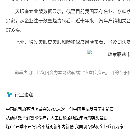
天眼查专业版数据显示，截至目前我国现存在业、存续状态的
余家，从企业注册数量趋势来看，近十年来，汽车产销相关企
97.6%。
此外，通过天眼查天眼风险和深度风险来看，涉及司法案
郑重声明：此文内容为本网站转载企业宣传资讯，目的在于
行业速递
中国航司旅客运输量突破7亿人次，创中国民航发展历史新高
从药研效率到智能诊疗，人工智能落地医疗场景势头强劲
煤市“旺季不旺”价格不断刷新年内新低 我国现存煤炭企业近百万家