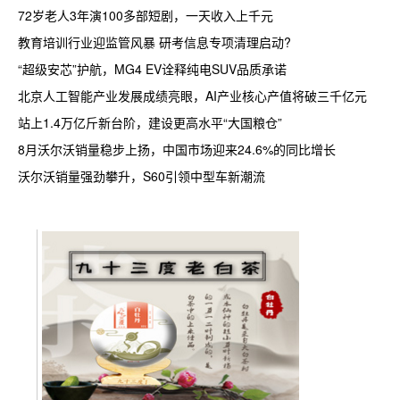
72岁老人3年演100多部短剧，一天收入上千元
教育培训行业迎监管风暴 研考信息专项清理启动?
“超级安芯”护航，MG4 EV诠释纯电SUV品质承诺
北京人工智能产业发展成绩亮眼，AI产业核心产值将破三千亿元
站上1.4万亿斤新台阶，建设更高水平“大国粮仓”
8月沃尔沃销量稳步上扬，中国市场迎来24.6%的同比增长
沃尔沃销量强劲攀升，S60引领中型车新潮流