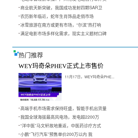
商业航天新突破，我国成功发射四颗SAR卫
农历新年临近，蛇年生肖饰品走俏市场
冰雪旅游在南方或更有市场，“尔滨”热打响
满足电影市场多样化需求，现实主义题材口碑
热门推荐
WEY玛奇朵PHEV正式上市售价
11月17日，WEY玛奇朵PHE...
高端手机市场需求保持旺盛，智能手机出货量
我国全球海拔最高风电场，发电超2200万
“洋中医”马文轩故地重返，中医药诊疗方式
小鹏“飞行汽车”预售单价200万以内 我