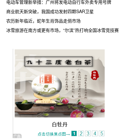
电动车管理新举措：广州将发电动自行车外卖专用号牌
商业航天新突破，我国成功发射四颗SAR卫星
农历新年临近，蛇年生肖饰品走俏市场
冰雪旅游在南方或更有市场，“尔滨”热打响全国冰雪竞技赛