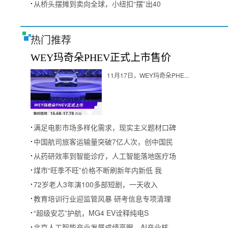
从桥头摆摊到卖向全球，小纽扣“摆”出40
热门推荐
WEY玛奇朵PHEV正式上市售价
11月17日，WEY玛奇朵PHE...
满足电影市场多样化需求，现实主义题材口碑
中国航司旅客运输量突破7亿人次，创中国民
从药研效率到智能诊疗，人工智能落地医疗场
煤市“旺季不旺”价格不断刷新年内新低 我
72岁老人3年演100多部短剧，一天收入
教育培训行业迎监管风暴 研考信息专项清理
“超级安芯”护航，MG4 EV诠释纯电S
北京人工智能产业发展成绩亮眼，AI产业核