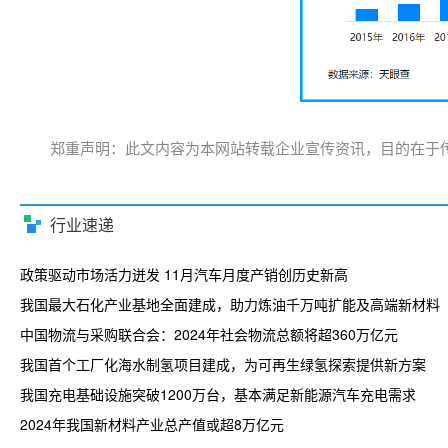
郑重声明：此文内容为本网站转载企业宣传资讯，目的在于
行业速递
政策驱动市场活力迸发 11月汽车月度产销创历史新高
我国最大石化产业基地全面建成，助力炼油千万吨扩能及高端新材料
中国物流与采购联合会：2024年社会物流总额将超360万亿元
我国首个工厂化海水制氢项目建成，为可再生绿氢探索提供新方案
我国充电基础设施突破1200万台，基本满足新能源汽车充电需求
2024年我国新材料产业总产值或超8万亿元