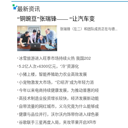
最新资讯
“铜豌豆”张瑞锋—— “让汽车变
张瑞锋（左二）和团队成员正在与德...
冰雪旅游进入旺季市场持续火热 我国202
5.2亿人次+6300亿元，“冷”资源化
小猪上楼，智能养殖助力农业高效发展
小宠物激发大市场，“它经济”成为年轻力消
今年以来电商持续健康发展，为推动普惠的经
高技术制造业投资增长较快，经济发展新动能
自带流量的网红城市，义乌究竟为什么能够成
健康与品位并行，沃尔沃内饰带你进入绿色豪
谷歌联手三星再度入局，夹攻苹果开启XR市