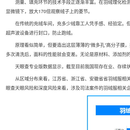
测量、填充环节的技术手段正逐渐丰富。在羽绒理化检
显微镜下，放大170倍观察绒子上的菱节。
在传统的充绒车间，充多少绒靠工人凭手感、经验定。但
超声波设备进行封口，防止跑绒。
原理看似简单，但要造出这层薄薄的“微多孔”高分子膜
多次清洗后，面料的性能就会变差。无论是原材料、添加剂的
天眼查专业版数据显示，截至目前我国现存在业、存续状态
从区域分布来看，江苏省、浙江省、安徽省省羽绒服相关企
眼查天眼风险和深度风险来看，涉及司法案件的羽绒服相关企业