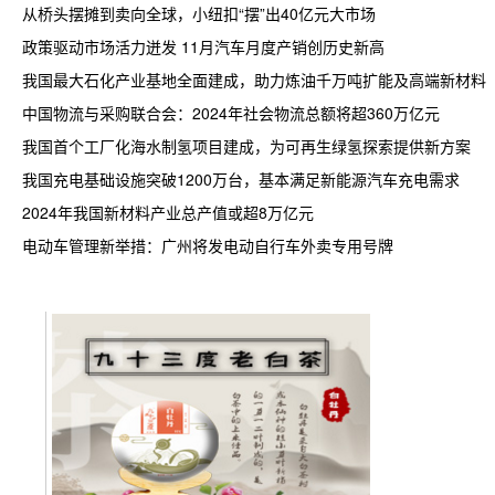
从桥头摆摊到卖向全球，小纽扣“摆”出40亿元大市场
政策驱动市场活力迸发 11月汽车月度产销创历史新高
我国最大石化产业基地全面建成，助力炼油千万吨扩能及高端新材料
中国物流与采购联合会：2024年社会物流总额将超360万亿元
我国首个工厂化海水制氢项目建成，为可再生绿氢探索提供新方案
我国充电基础设施突破1200万台，基本满足新能源汽车充电需求
2024年我国新材料产业总产值或超8万亿元
电动车管理新举措：广州将发电动自行车外卖专用号牌