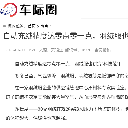
您的位置：
首页
>
热点
>
自动充绒精度达零点零一克，羽绒服也
2025-01-09 10:58
来源：天眼查 阅读量：18236 会员投稿
自动充绒精度达零点零一克，羽绒服也讲究“科技范”】
寒冬已至，气温骤降，羽绒服、羽绒被等是抵御严寒的必
在一家羽绒服企业的供应链管理中心原材料专家实验室
绒子的结构决定其能储存大量空气，从而形成与外界相隔的
蓬松度——30克羽绒在规定容器和压力下所占的体积，
的体积越大，保暖性也就越强。